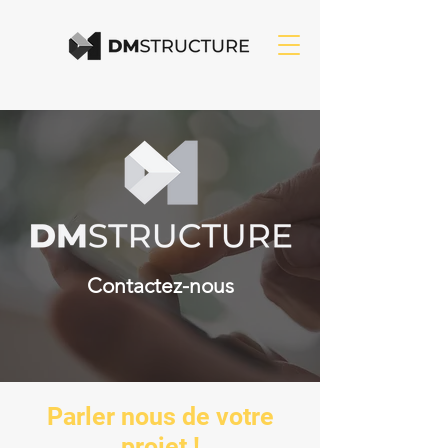
Contactez-nous
Parler nous de votre
projet !